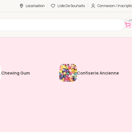
Localisation
Liste De Souhaits
Connexion / Inscripti
Chewing Gum
Confiserie Ancienne