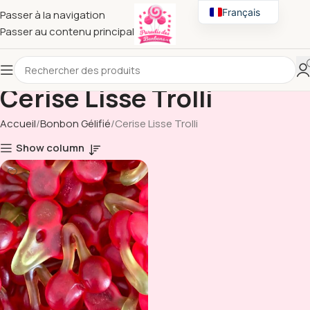
Français
Passer à la navigation
Passer au contenu principal
English
Cerise Lisse Trolli
Accueil
Bonbon Gélifié
Cerise Lisse Trolli
Show column