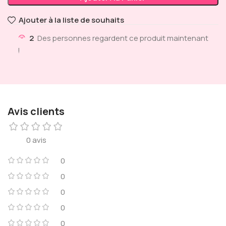
Ajouter à la liste de souhaits
2
Des personnes regardent ce produit maintenant
!
Avis clients
0 avis
0
0
0
0
0