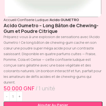
Accueil
Confiserie Ludique
Acido GUMETRO
Acido Gumetro – Long Bâton de Chewing-
Gum et Poudre Citrique
Préparez-vous à une explosion de sensations avec l’Acido
Gumetro ! Ce long bâton de chewing-gum cache en son
cœur une poudre super méga acide pour un contraste
saisissant. Disponible en quatre parfums cultes — Fraise,
Pomme, Cola et Cerise — cette confiserie ludique est
conçue sans gélatine avec une base végétale et des
colorants naturels. Un bonbon interactif et fun, parfait pour
les amateurs de défis acides et de chewing-gums qui
durent.
50 000
GNF
1 unité
Ajouter Au Panier