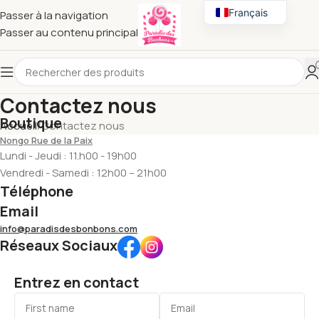
Français
Passer à la navigation
Passer au contenu principal
English
Contactez nous
Boutique
Accueil
Contactez nous
Nongo Rue de la Paix
Lundi - Jeudi : 11.h00 - 19h00
Vendredi - Samedi : 12h00 – 21h00
Téléphone
Email
info@paradisdesbonbons.com
Réseaux Sociaux
Entrez en contact​