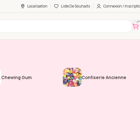
Localisation
Liste De Souhaits
Connexion / Inscripti
Chewing Gum
Confiserie Ancienne