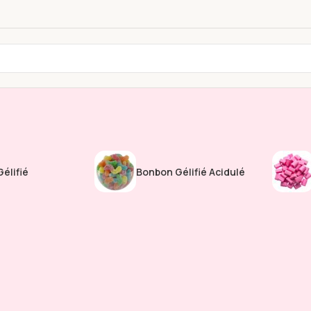
élifié
Bonbon Gélifié Acidulé