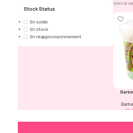
Voici le s
Stock Status
En solde
En stock
En réapprovisionnement
Barbe
Barbe
76