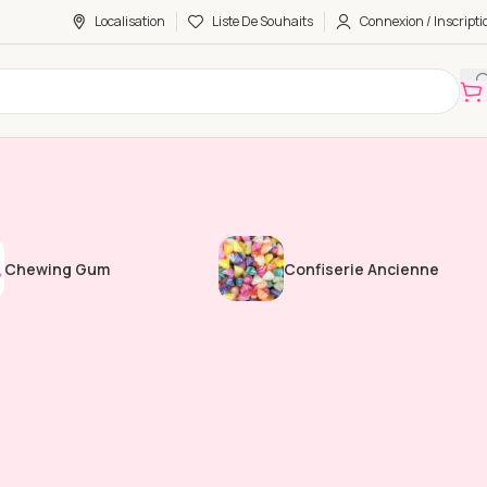
Localisation
Liste De Souhaits
Connexion / Inscripti
Chewing Gum
Confiserie Ancienne