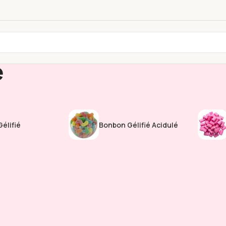
e
élifié
Bonbon Gélifié Acidulé