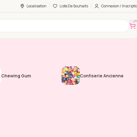
Localisation
Liste De Souhaits
Connexion / Inscripti
Chewing Gum
Confiserie Ancienne