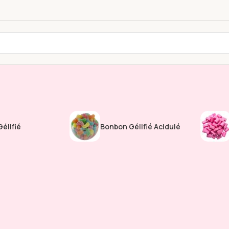
élifié
Bonbon Gélifié Acidulé