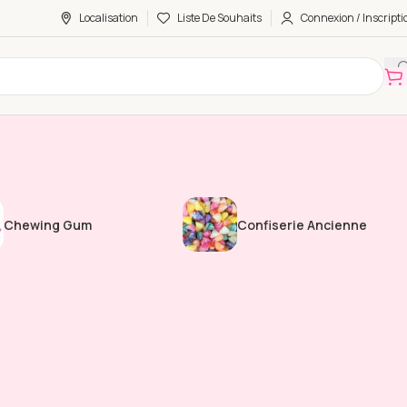
Localisation
Liste De Souhaits
Connexion / Inscripti
Chewing Gum
Confiserie Ancienne