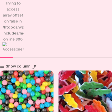
Trying to
access
array offset
on false in
/htdocs/wp-
includes/media.php
on line
806
Show column