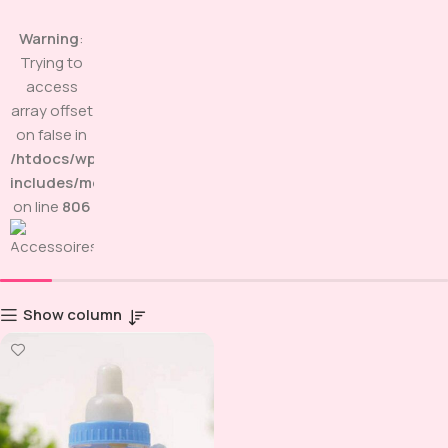
Warning
:
Trying to
access
array offset
on false in
/htdocs/wp-
includes/media.php
on line
806
Show column