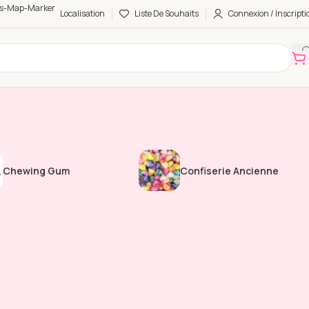
Localisation
Liste De Souhaits
Connexion / Inscripti
Chewing Gum
Confiserie Ancienne