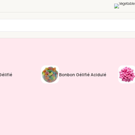
élifié
Bonbon Gélifié Acidulé