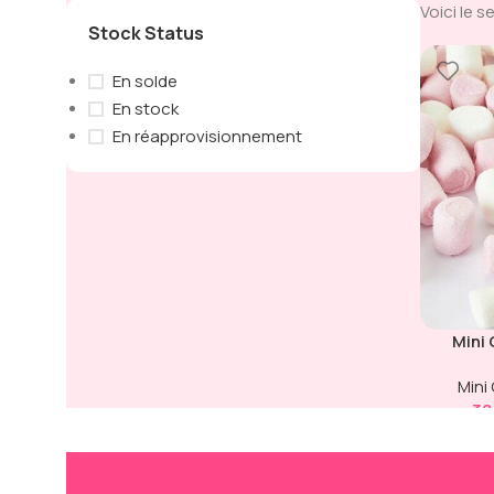
Voici le s
Stock Status
En solde
En stock
En réapprovisionnement
Mini
Mini
38