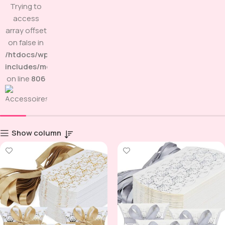
Trying to
access
array offset
on false in
/htdocs/wp-
includes/media.php
on line
806
Show column