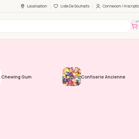
Localisation
Liste De Souhaits
Connexion / Inscripti
Chewing Gum
Confiserie Ancienne