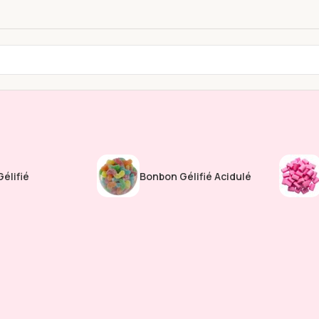
élifié
Bonbon Gélifié Acidulé